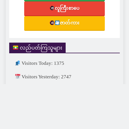
လူကြီးစာပေ
ဇာတ်ကား
လည်ပတ်ကြသူများ
Visitors Today: 1375
Visitors Yesterday: 2747
Visitors This Month: 25073
Visitors This Year: 689386
Visitors Last Year: 752715