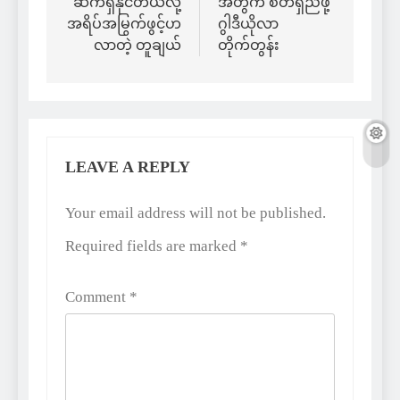
ဆက်ရှိနိုင်တယ်လို့
အတွက် စိတ်ရှည်ဖို့
အရိပ်အမြွက်ဖွင့်ဟ
ဂွါဒီယိုလာ
လာတဲ့ တူချယ်
တိုက်တွန်း
LEAVE A REPLY
Alternative:
Your email address will not be published.
Required fields are marked
*
Comment
*