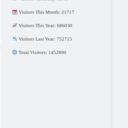
Visitors This Month: 21717
Visitors This Year: 686030
Visitors Last Year: 752715
Total Visitors: 1452890