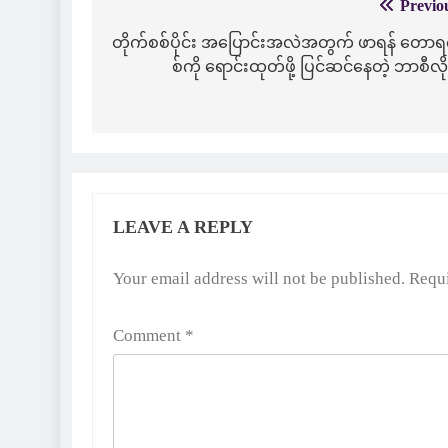
Previo
Post
navigation
တိုက်စစ်ပိုင်း အပြောင်းအလဲအတွက် ဖာရန် တောရ
စ်ကို ရောင်းထုတ်ဖို့ ပြင်ဆင်နေတဲ့ ဘာစီလိ
LEAVE A REPLY
Alternative:
Your email address will not be published.
Requi
Comment
*