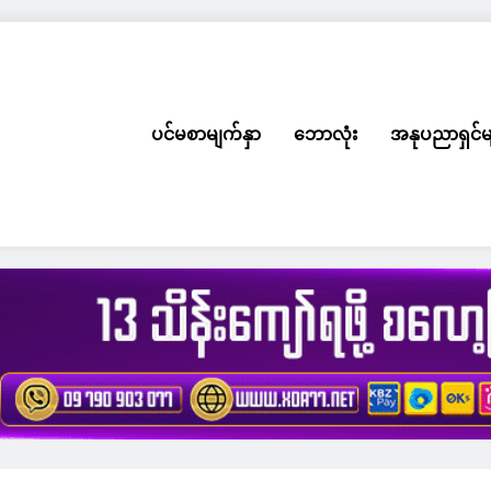
ပင်မစာမျက်နှာ
ဘောလုံး
အနုပညာရှင်မ