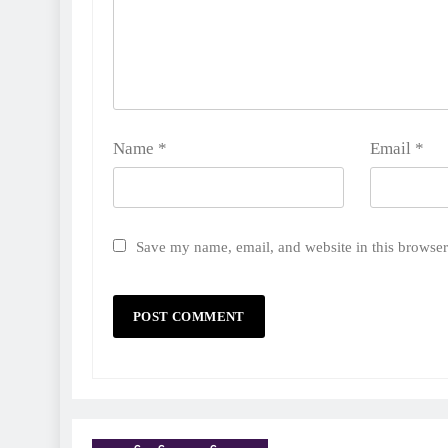
Name
*
Email
*
Save my name, email, and website in this browser