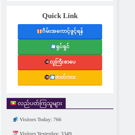
Quick Link
ဂိမ်းအကောင့်ဖွင့်ရန်
ရုပ်ရှင်
လူကြီးစာပေ
ဇာတ်ကား
လည်ပတ်ကြသူများ
Visitors Today: 766
Visitors Yesterday: 3349