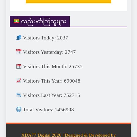
လည်ပတ်ကြသူများ
Visitors Today: 2037
Visitors Yesterday: 2747
Visitors This Month: 25735
Visitors This Year: 690048
Visitors Last Year: 752715
Total Visitors: 1456908
XDA77 Digital 2026 | Designed & Developed by