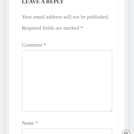
LEAVE A REPLY
Alternative:
Your email address will not be published.
Required fields are marked
*
Comment
*
Name
*