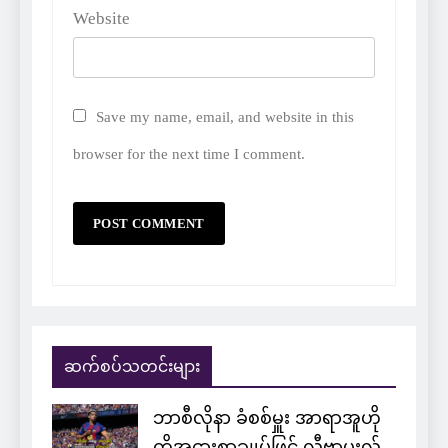
Website
Save my name, email, and website in this
browser for the next time I comment.
ဆက်စပ်သတင်းများ
ဘာစီလိုနာ ခံစစ်မှူး အာရာအူဟို
ကိုအငှားစာချုပ်ဖြင့် လီဗာပူးလ်