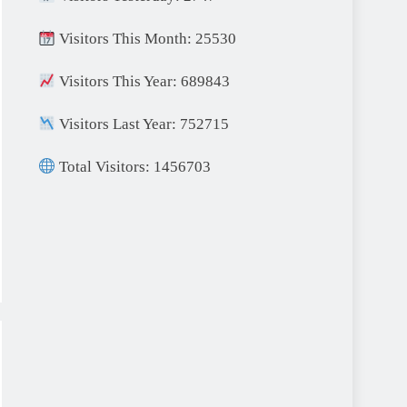
Visitors This Month: 25530
Visitors This Year: 689843
Visitors Last Year: 752715
Total Visitors: 1456703