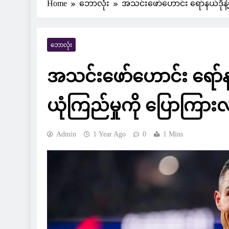
Home
ဘောလုံး
အသင်းဖော်ဟောင်း ရော်နယ်ဒိုနဲ
ဘောလုံး
အသင်းဖော်ဟောင်း ရော်နယ်
ယုံကြည်မှုကို ပြောကြာ
Admin
1 Year Ago
0
1 Mins