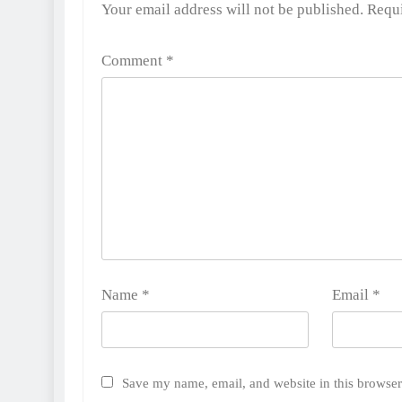
Alternative:
Your email address will not be published.
Requi
Comment
*
Name
*
Email
*
Save my name, email, and website in this browser