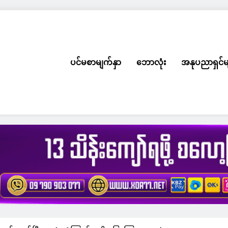
ပင်မစာမျက်နှာ
ဘောလုံး
အနုပညာရှင်မ