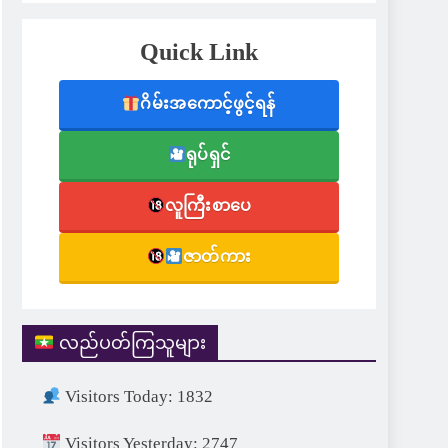
Quick Link
ဂိမ်းအကောင့်ဖွင့်ရန်
ရုပ်ရှင်
လူကြီးစာပေ
ဇာတ်ကား
လည်ပတ်ကြသူများ
Visitors Today: 1832
Visitors Yesterday: 2747