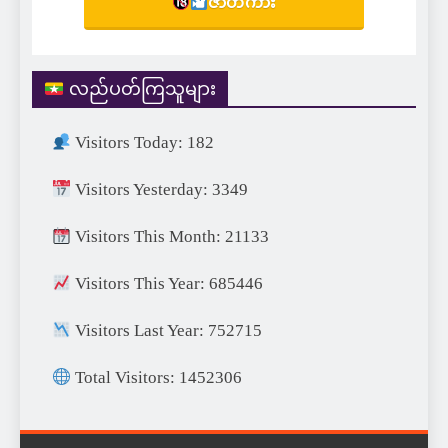
ဇာတ်ကား
လည်ပတ်ကြသူများ
Visitors Today: 182
Visitors Yesterday: 3349
Visitors This Month: 21133
Visitors This Year: 685446
Visitors Last Year: 752715
Total Visitors: 1452306