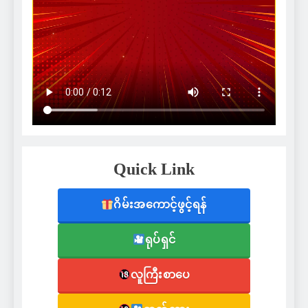
Quick Link
ဂိမ်းအကောင့်ဖွင့်ရန်
ရုပ်ရှင်
လူကြီးစာပေ