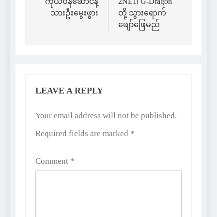
ကိုယ်ဝန်ဆောင်နဲ့
2NE1၊ G-Dragon
သားဦးမွေးဖွား
တို့ သွားရောက်
ဖျော်ဖြေမည်
LEAVE A REPLY
Alternative:
Your email address will not be published.
Required fields are marked
*
Comment
*