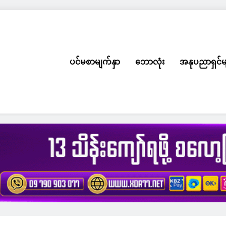
ပင်မစာမျက်နှာ
ဘောလုံး
အနုပညာရှင်မ