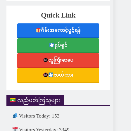
Quick Link
ဂိမ်းအကောင့်ဖွင့်ရန်
ရုပ်ရှင်
လူကြီးစာပေ
ဇာတ်ကား
လည်ပတ်ကြသူများ
Visitors Today: 153
Visitors Yesterday: 3349