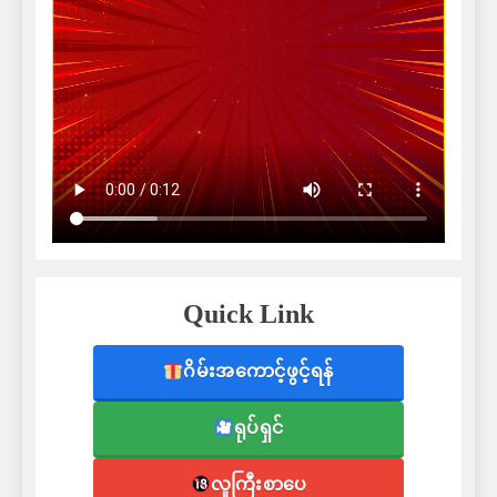
Quick Link
ဂိမ်းအကောင့်ဖွင့်ရန်
ရုပ်ရှင်
လူကြီးစာပေ