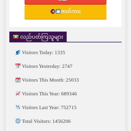
ဇာတ်ကား
လည်ပတ်ကြသူများ
Visitors Today: 1335
Visitors Yesterday: 2747
Visitors This Month: 25033
Visitors This Year: 689346
Visitors Last Year: 752715
Total Visitors: 1456206