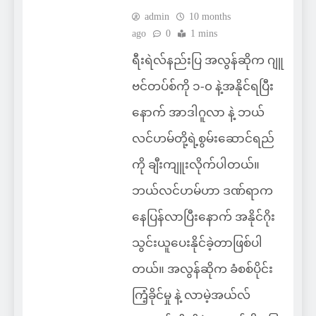
admin
10 months
ago
0
1 mins
ရီးရဲလ်နည်းပြ အလွန်ဆိုက ဂျူ
ဗင်တပ်စ်ကို ၁-၀ နဲ့အနိုင်ရပြီး
နောက် အာဒါဂူလာ နဲ့ ဘယ်
လင်ဟမ်တို့ရဲ့စွမ်းဆောင်ရည်
ကို ချီးကျူးလိုက်ပါတယ်။
ဘယ်လင်ဟမ်ဟာ ဒဏ်ရာက
နေပြန်လာပြီးနောက် အနိုင်ဂိုး
သွင်းယူပေးနိုင်ခဲ့တာဖြစ်ပါ
တယ်။ အလွန်ဆိုက ခံစစ်ပိုင်း
ကြံ့ခိုင်မှု နဲ့ လာမဲ့အယ်လ်