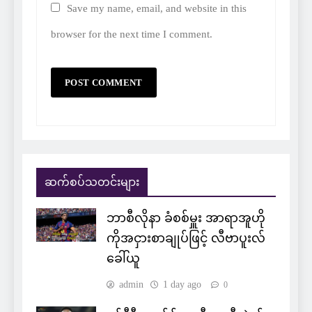
Save my name, email, and website in this
browser for the next time I comment.
ဆက်စပ်သတင်းများ
ဘာစီလိုနာ ခံစစ်မှူး အာရာအူဟို
ကိုအငှားစာချုပ်ဖြင့် လီဗာပူးလ်
ခေါ်ယူ
admin
1 day ago
0