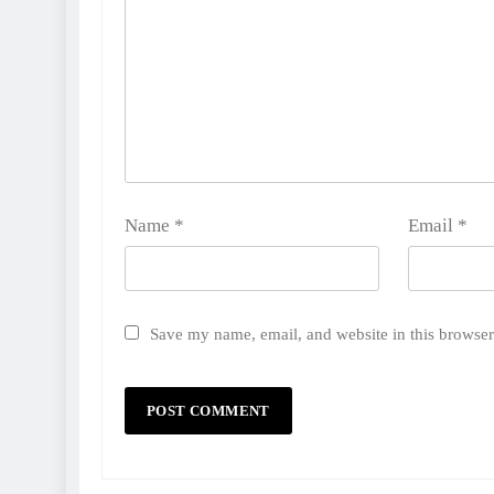
Name
*
Email
*
Save my name, email, and website in this browser