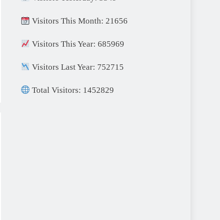
Visitors This Month: 21656
Visitors This Year: 685969
Visitors Last Year: 752715
Total Visitors: 1452829