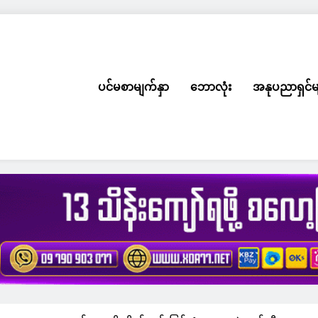
ပင်မစာမျက်နှာ
ဘောလုံး
အနုပညာရှင်မ