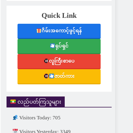
Quick Link
ဂိမ်းအကောင့်ဖွင့်ရန်
ရုပ်ရှင်
လူကြီးစာပေ
ဇာတ်ကား
လည်ပတ်ကြသူများ
Visitors Today: 705
Visitors Yesterday: 3349