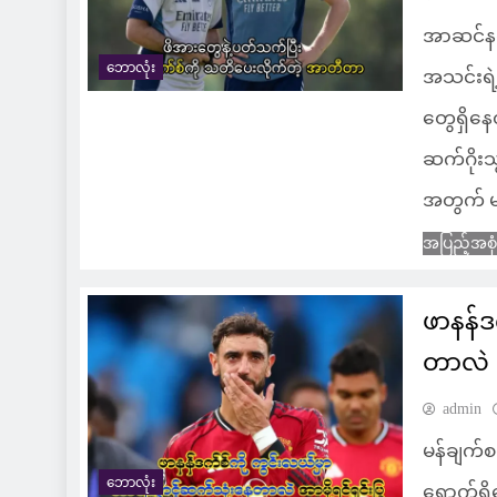
အာဆင်န
ဘောလုံး
အသင်းရဲ့
တွေရှိနေ
ဆက်ဂိုးသွ
အတွက် မစ
အပြည့်အစု
ဖာနန်ဒ
တာလဲ အ
admin
မန်ချက်စ
ဘောလုံး
ရောက်ရှိ