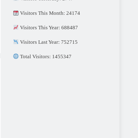
Visitors This Month: 24174
Visitors This Year: 688487
Visitors Last Year: 752715
Total Visitors: 1455347