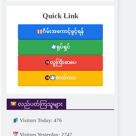
Quick Link
ဂိမ်းအကောင့်ဖွင့်ရန်
ရုပ်ရှင်
လူကြီးစာပေ
ဇာတ်ကား
လည်ပတ်ကြသူများ
Visitors Today: 476
Visitors Yesterday: 2747