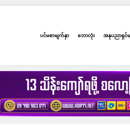
ပင်မစာမျက်နှာ
ဘောလုံး
အနုပညာရှင်မ