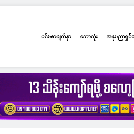
ပင်မစာမျက်နှာ
ဘောလုံး
အနုပညာရှင်မ