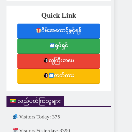
Quick Link
ဂိမ်းအကောင့်ဖွင့်ရန်
ရုပ်ရှင်
လူကြီးစာပေ
ဇာတ်ကား
လည်ပတ်ကြသူများ
Visitors Today: 375
Visitors Yesterday: 3390