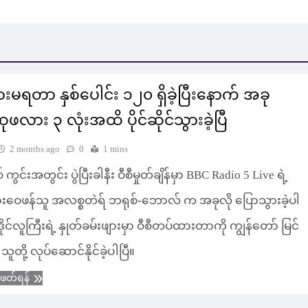
မရတာ နှစ်ပေါင်း ၁၂၀ ရှိခဲ့ပြီးနောက် အခု
ဖလား ၃ လုံးအထိ ပိုင်ဆိုင်သွားခဲ့ပြီ
2 months ago
0
1 mins
 ကွင်းအတွင်း ပွဲပြီးခါနီး ဝီစီမှုတ်ချိန်မှာ BBC Radio 5 Live ရဲ့
ဝေဖန်သူ အလစ္စတဲရ် ဘရုစ်-ဘောလ် က အခုလို ပြောသွားခဲ့ပါ
ုင်လူကြီးရဲ့ နှုတ်ခမ်းဖျားမှာ ဝီစီတပ်ထားတာကို ကျွန်တော် မြင်
ူတို့ လုပ်ဆောင်နိုင်ခဲ့ပါပြီ။
ံဖတ်ရန်