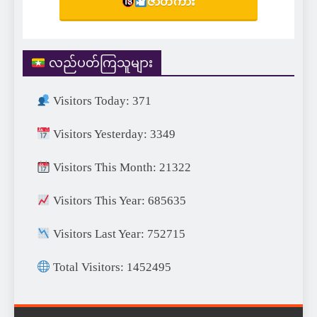
ဇာတ်ကား
လည်ပတ်ကြသူများ
Visitors Today: 371
Visitors Yesterday: 3349
Visitors This Month: 21322
Visitors This Year: 685635
Visitors Last Year: 752715
Total Visitors: 1452495