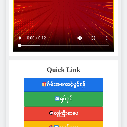
Quick Link
ဂိမ်းအကောင့်ဖွင့်ရန်
ရုပ်ရှင်
လူကြီးစာပေ