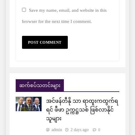
Save my name, email, and website in this
browser for the next time I comment.
ဆက်စပ်သတင်းများ
အင်ဖန်တီနို သာ ရာထူးကထွက်ရ
ရင် ဖီဖာ ဥက္ကဋ္ဌသစ် ဖြစ်လာနိုင်
သူများ
admin
2 days ago
0