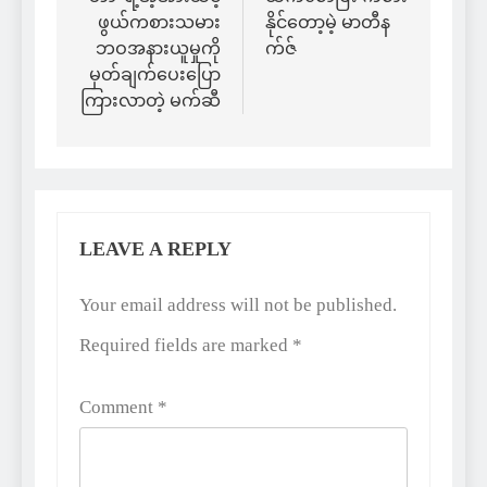
ဖွယ်ကစားသမား
နိုင်တော့မဲ့ မာတီန
ဘဝအနားယူမှုကို
က်ဇ်
မှတ်ချက်ပေးပြော
ကြားလာတဲ့ မက်ဆီ
LEAVE A REPLY
Alternative:
Your email address will not be published.
Required fields are marked
*
Comment
*