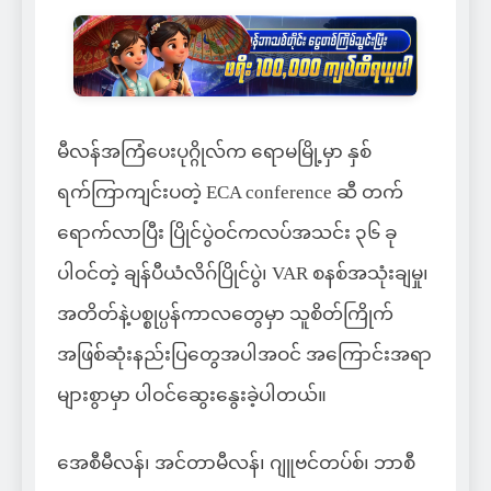
မီလန်အကြံပေးပုဂ္ဂိုလ်က ရောမမြို့မှာ နှစ်
ရက်ကြာကျင်းပတဲ့ ECA conference ဆီ တက်
ရောက်လာပြီး ပြိုင်ပွဲဝင်ကလပ်အသင်း ၃၆ ခု
ပါဝင်တဲ့ ချန်ပီယံလိဂ်ပြိုင်ပွဲ၊ VAR စနစ်အသုံးချမှု၊
အတိတ်နဲ့ပစ္စုပ္ပန်ကာလတွေမှာ သူစိတ်ကြိုက်
အဖြစ်ဆုံးနည်းပြတွေအပါအဝင် အကြောင်းအရာ
များစွာမှာ ပါဝင်ဆွေးနွေးခဲ့ပါတယ်။
အေစီမီလန်၊ အင်တာမီလန်၊ ဂျူဗင်တပ်စ်၊ ဘာစီ