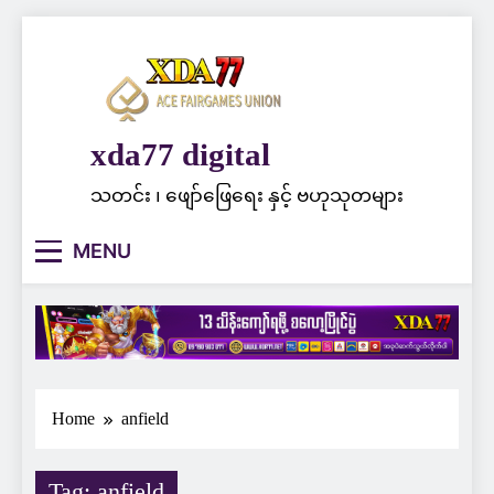
Skip
to
content
xda77 digital
သတင်း ၊ ဖျော်ဖြေရေး နှင့် ဗဟုသုတများ
MENU
Home
anfield
Tag:
anfield