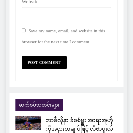
Website
Save my name, email, and website in this
browser for the next time I comment.
ဆက်စပ်သတင်းများ
ဘာစီလိုနာ ခံစစ်မှူး အာရာအူဟို
ကိုအငှားစာချုပ်ဖြင့် လီဗာပူးလ်