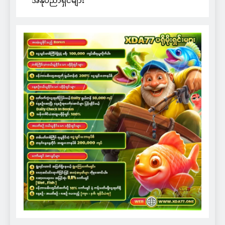
အနုပညာရှင်များ