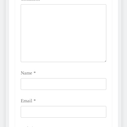
Name
*
Email
*