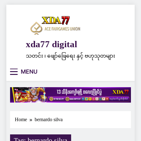
Skip
to
content
xda77 digital
သတင်း ၊ ဖျော်ဖြေရေး နှင့် ဗဟုသုတများ
MENU
Home
bernardo silva
Tag:
bernardo silva