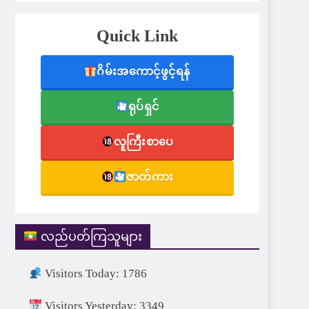
Quick Link
ဂိမ်းအကောင့်ဖွင့်ရန်
ရုပ်ရှင်
လူကြီးစာပေ
ဇာတ်ကား
လည်ပတ်ကြသူများ
Visitors Today: 1786
Visitors Yesterday: 3349