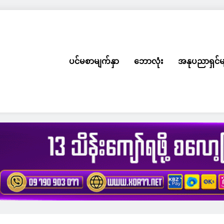
ပင်မစာမျက်နှာ
ဘောလုံး
အနုပညာရှင်မ