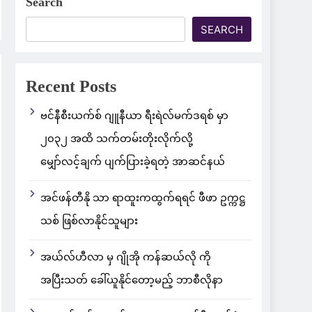
Search
SEARCH
Recent Posts
ဗင်နီစီးယက်စ် ဂျူနီယာ ရီးရဲလ်မက်ဒရစ် မှာ
၂၀၃၂ အထိ သက်တမ်းတိုးလိုက်လို့
မျှော်လင့်ချက် ပျက်ပြားခဲ့ရတဲ့ အာဆင်နယ်
အင်ဖန်တီနို သာ ရာထူးကထွက်ရရင် ဖီဖာ ဥက္ကဋ္ဌ
သစ် ဖြစ်လာနိုင်သူများ
အယ်လ်ဟီလာ မှ ဂျိုအို ကန်ဆယ်လို ကို
အပြီးသတ် ခေါ်ယူနိုင်တော့မည့် ဘာစီလိုနာ