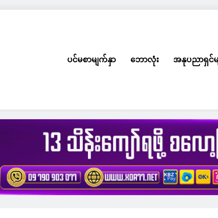
ပင်မစာမျက်နှာ
ဘောလုံး
အနုပညာရှင်မ