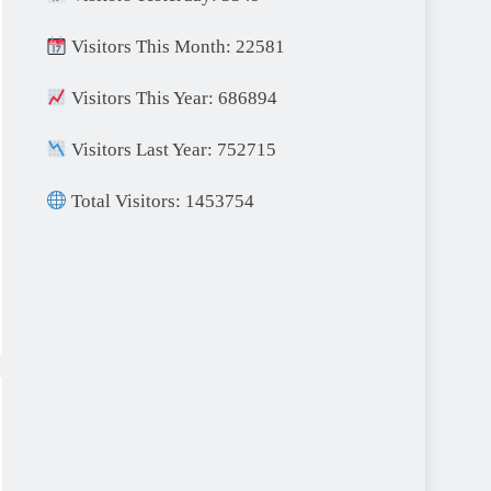
Visitors This Month: 22581
Visitors This Year: 686894
Visitors Last Year: 752715
Total Visitors: 1453754