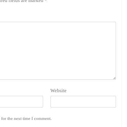
red fields are marked
*
Website
 for the next time I comment.