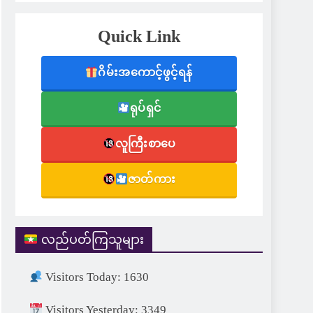
Quick Link
ဂိမ်းအကောင့်ဖွင့်ရန်
ရုပ်ရှင်
လူကြီးစာပေ
ဇာတ်ကား
လည်ပတ်ကြသူများ
Visitors Today: 1630
Visitors Yesterday: 3349