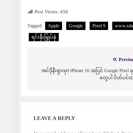
Post Views:
458
Tagged:
Apple
Google
Pixel 9
www.xda
ရင်းနှီးမြှုပ်နှံ
Previo
Post
navigation
အင်ဒိုနီးရှားမှာ iPhone 16 အပြင် Google Pixel ဖု
တွေပါ ပိတ်ပင်ထ
LEAVE A REPLY
Alternative: