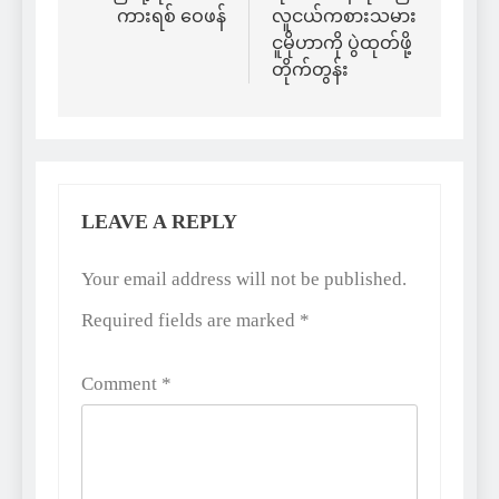
ကားရစ် ဝေဖန်
လူငယ်ကစားသမား
ငူမိုဟာကို ပွဲထုတ်ဖို့
တိုက်တွန်း
LEAVE A REPLY
Alternative:
Your email address will not be published.
Required fields are marked
*
Comment
*