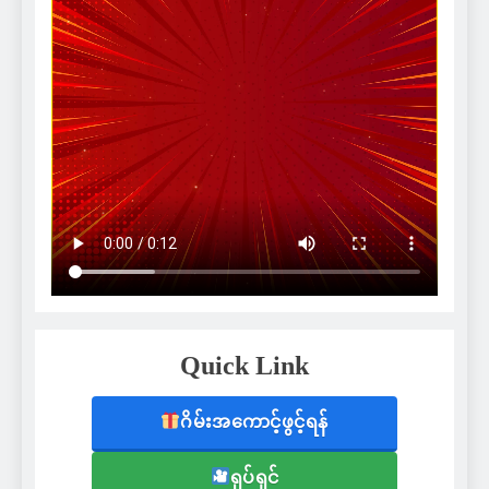
Quick Link
ဂိမ်းအကောင့်ဖွင့်ရန်
ရုပ်ရှင်