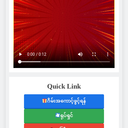
Quick Link
ဂိမ်းအကောင့်ဖွင့်ရန်
ရုပ်ရှင်