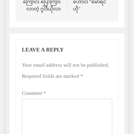
ကြောင်း ပြောကြား
ဟောင်း “မော်ရင်
လာတဲ့ ဂွါဒီယိုလာ
ဟို”
LEAVE A REPLY
Alternative:
Your email address will not be published.
Required fields are marked
*
Comment
*