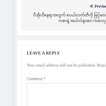
Previo
Post
navigation
ပီအိုလီနေရာအတွက် စပယ်လက်တီကို မြင့်မား
လစာနဲ့ အယ်လ်နာဆာ ကမ်းလှမ
LEAVE A REPLY
Alternative:
Your email address will not be published.
Requi
Comment
*