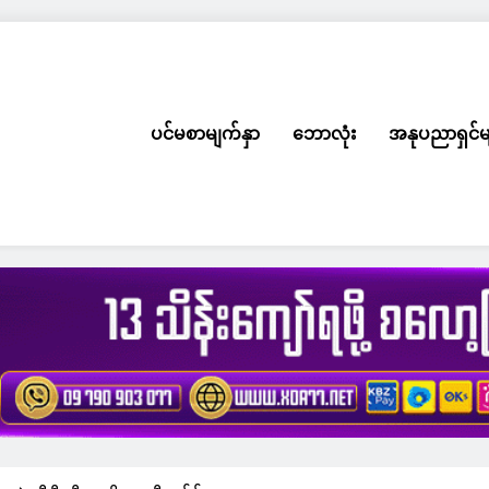
ပင်မစာမျက်နှာ
ဘောလုံး
အနုပညာရှင်မ