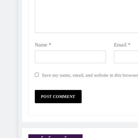
Name
*
Email
*
Save my name, email, and website in this browser