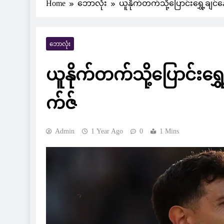
Home
ဘောလုံး
ယူနိုက်တက်သို့ပြောင်းရွှေ့ချင်
ဘောလုံး
ယူနိုက်တက်သို့ပြောင်းရွှ
က်ဇ်
Admin
1 Year Ago
0
1 Mins