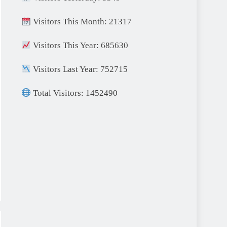
Visitors This Month: 21317
Visitors This Year: 685630
Visitors Last Year: 752715
Total Visitors: 1452490