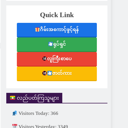
Quick Link
ဂိမ်းအကောင့်ဖွင့်ရန်
ရုပ်ရှင်
လူကြီးစာပေ
ဇာတ်ကား
လည်ပတ်ကြသူများ
Visitors Today: 366
Visitors Yesterday: 3349