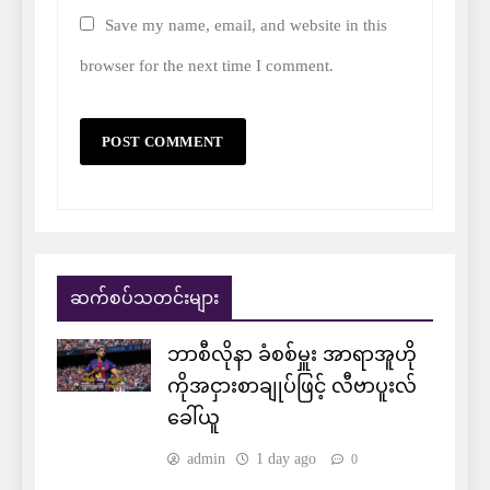
Save my name, email, and website in this
browser for the next time I comment.
ဆက်စပ်သတင်းများ
ဘာစီလိုနာ ခံစစ်မှူး အာရာအူဟို
ကိုအငှားစာချုပ်ဖြင့် လီဗာပူးလ်
ခေါ်ယူ
admin
1 day ago
0