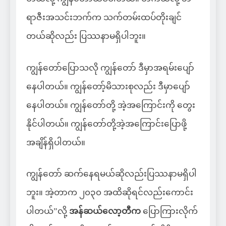
ရာဇီးအသင်းဘက်က သက်တမ်းထပ်တိုးချင်
တယ်ဆိုလည်း ပြဿနာမရှိပါဘူး။
ကျွန်တော်ပြောသလို ကျွန်တော် ဒီမှာအရမ်းပျော်
နေပါတယ်။ ကျွန်တော့်မိသားစုလည်း ဒီမှာပျော်
နေပါတယ်။ ကျွန်တော်တို့ အဲ့အကြောင်းကို တွေး
နိုင်ပါတယ်။ ကျွန်တော်တို့အဲ့အကြောင်းပြောဖို့
အချိန်ရှိပါတယ်။
ကျွန်တော် ဆက်နေရမယ်ဆိုလည်းပြဿနာမရှိပါ
ဘူး။ အဲ့တာက ၂၀၃၀ အထိဆိုရင်လည်းကောင်း
ပါတယ်”လို့
အန်ဆယ်လော့တီက
ပြောကြားလိုက်