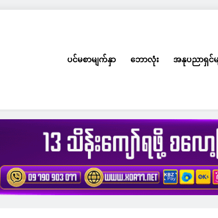
ပင်မစာမျက်နှာ
ဘောလုံး
အနုပညာရှင်မ