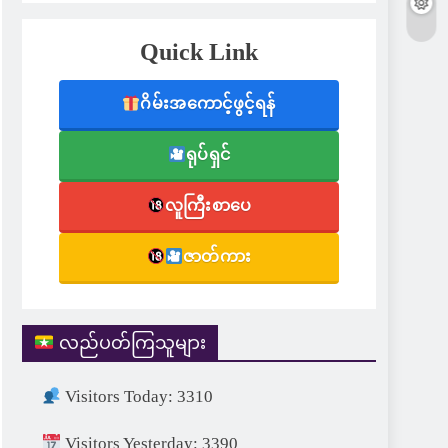
Quick Link
ဂိမ်းအကောင့်ဖွင့်ရန်
ရုပ်ရှင်
လူကြီးစာပေ
ဇာတ်ကား
လည်ပတ်ကြသူများ
Visitors Today: 3310
Visitors Yesterday: 3390