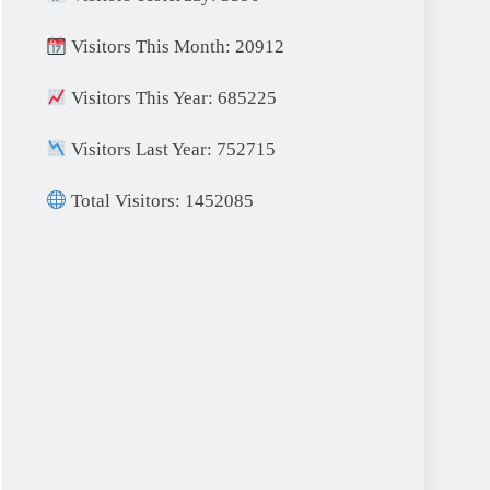
Visitors This Month: 20912
Visitors This Year: 685225
Visitors Last Year: 752715
Total Visitors: 1452085