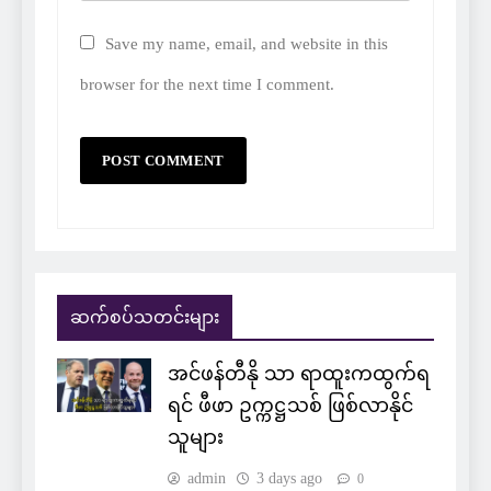
Save my name, email, and website in this
browser for the next time I comment.
ဆက်စပ်သတင်းများ
အင်ဖန်တီနို သာ ရာထူးကထွက်ရ
ရင် ဖီဖာ ဥက္ကဋ္ဌသစ် ဖြစ်လာနိုင်
သူများ
admin
3 days ago
0