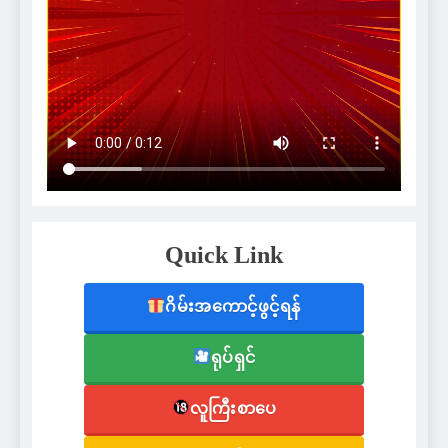
Quick Link
ဂိမ်းအကောင့်ဖွင့်ရန်
ရုပ်ရှင်
လူကြီးစာပေ