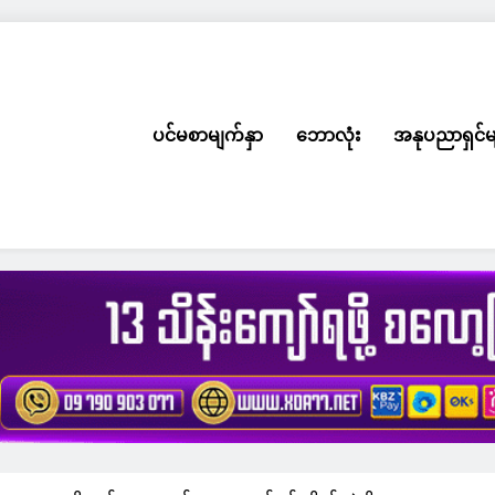
ပင်မစာမျက်နှာ
ဘောလုံး
အနုပညာရှင်မ