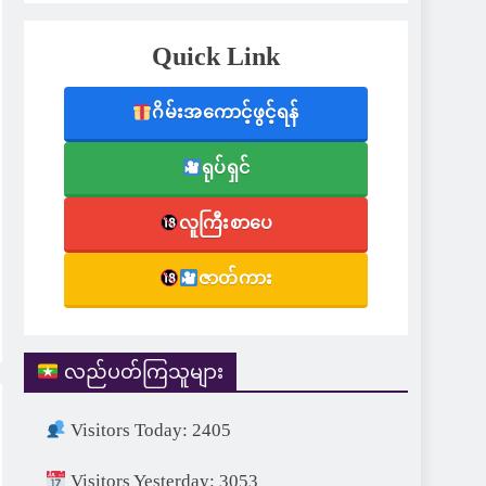
Quick Link
ဂိမ်းအကောင့်ဖွင့်ရန်
ရုပ်ရှင်
လူကြီးစာပေ
ဇာတ်ကား
လည်ပတ်ကြသူများ
Visitors Today: 2405
Visitors Yesterday: 3053