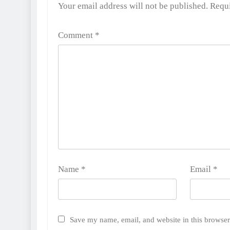
Alternative:
Your email address will not be published.
Requi
Comment
*
Name
*
Email
*
Save my name, email, and website in this browser