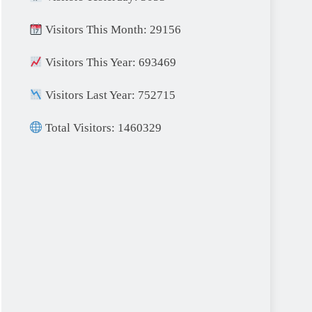
Visitors This Month: 29156
Visitors This Year: 693469
Visitors Last Year: 752715
Total Visitors: 1460329