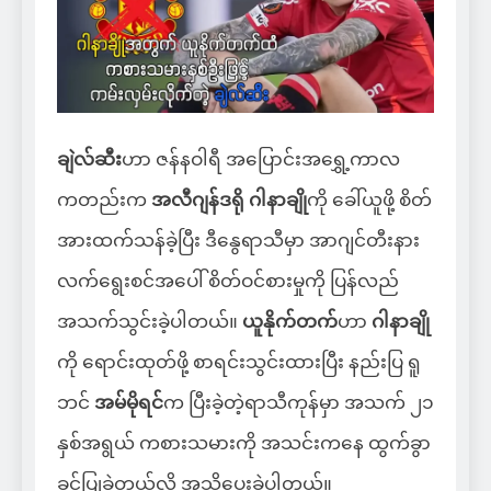
ချဲလ်ဆီး
ဟာ ဇန်နဝါရီ အပြောင်းအရွှေ့ကာလ
ကတည်းက
အလီဂျန်ဒရို ဂါနာချို
ကို ခေါ်ယူဖို့ စိတ်
အားထက်သန်ခဲ့ပြီး ဒီနွေရာသီမှာ အာဂျင်တီးနား
လက်ရွေးစင်အပေါ် စိတ်ဝင်စားမှုကို ပြန်လည်
အသက်သွင်းခဲ့ပါတယ်။
ယူနိုက်တက်
ဟာ
ဂါနာချို
ကို ရောင်းထုတ်ဖို့ စာရင်းသွင်းထားပြီး နည်းပြ ရူ
ဘင်
အမ်မိုရင်
က ပြီးခဲ့တဲ့ရာသီကုန်မှာ အသက် ၂၁
နှစ်အရွယ် ကစားသမားကို အသင်းကနေ ထွက်ခွာ
ခွင့်ပြုခဲ့တယ်လို့ အသိပေးခဲ့ပါတယ်။