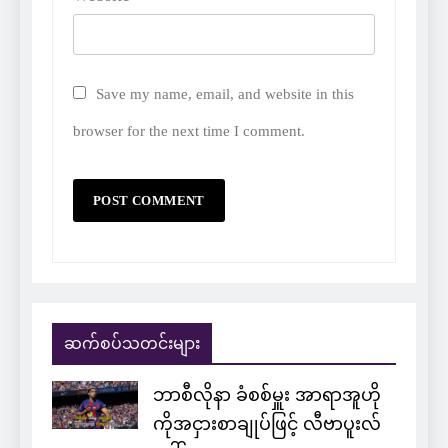
Save my name, email, and website in this
browser for the next time I comment.
ဆက်စပ်သတင်းများ
ဘာစီလိုနာ ခံစစ်မှူး အာရာအူဟို
ကိုအငှားစာချုပ်ဖြင့် လီဗာပူးလ်