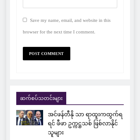
Save my name, email, and website in this
browser for the next time I comment.
ဆက်စပ်သတင်းများ
အင်ဖန်တီနို သာ ရာထူးကထွက်ရ
ရင် ဖီဖာ ဥက္ကဋ္ဌသစ် ဖြစ်လာနိုင်
သူများ