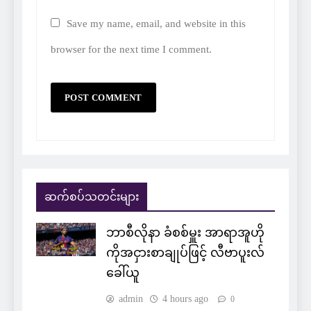
Save my name, email, and website in this
browser for the next time I comment.
ဆက်စပ်သတင်းများ
ဘာစီလိုနာ ခံစစ်မှူး အာရာအူဟို
ကိုအငှားစာချုပ်ဖြင့် လီဗာပူးလ်
ခေါ်ယူ
admin
4 hours ago
0