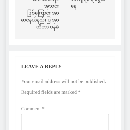
အသင်း
နေ
ဖြစ်ကြောင်း အာ
ဆင်နယ်နည်းပြ အာ
တီတာ ဝန်ခံ
LEAVE A REPLY
Alternative:
Your email address will not be published.
Required fields are marked
*
Comment
*