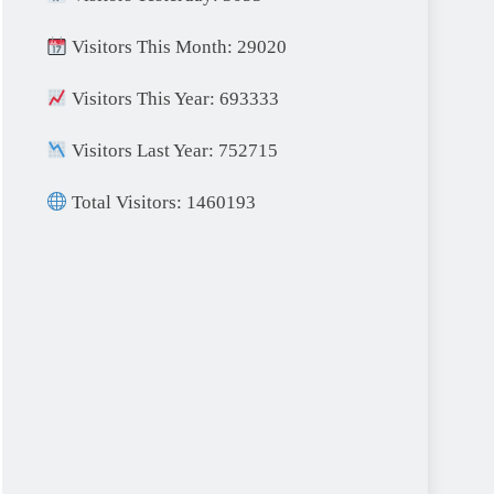
Visitors This Month: 29020
Visitors This Year: 693333
Visitors Last Year: 752715
Total Visitors: 1460193