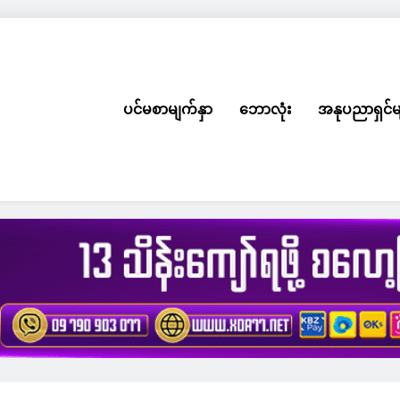
ပင်မစာမျက်နှာ
ဘောလုံး
အနုပညာရှင်မ