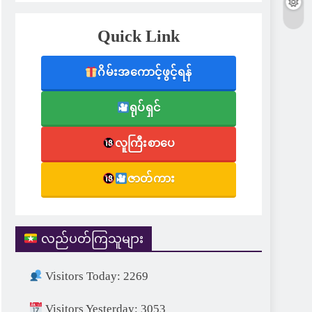
Quick Link
ဂိမ်းအကောင့်ဖွင့်ရန်
ရုပ်ရှင်
လူကြီးစာပေ
ဇာတ်ကား
လည်ပတ်ကြသူများ
Visitors Today: 2269
Visitors Yesterday: 3053