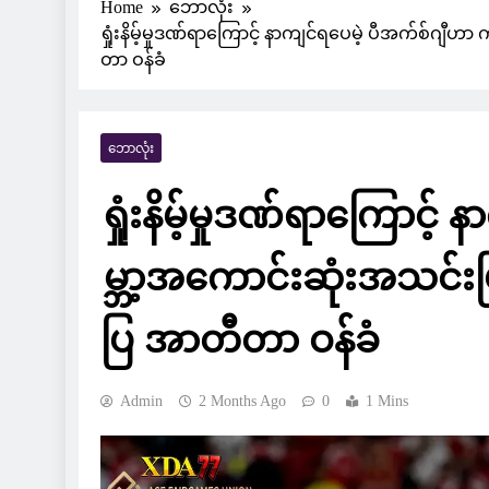
Home
ဘောလုံး
ရှုံးနိမ့်မှုဒဏ်ရာကြောင့် နာကျင်ရပေမဲ့ ပီအက်စ်ဂ
တာ ဝန်ခံ
ဘောလုံး
ရှုံးနိမ့်မှုဒဏ်ရာကြောင့
မ္ဘာ့အကောင်းဆုံးအသင်း
ပြ အာတီတာ ဝန်ခံ
Admin
2 Months Ago
0
1 Mins