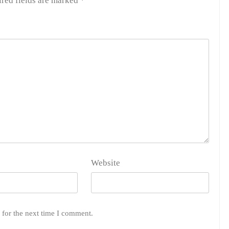
red fields are marked
*
Website
 for the next time I comment.