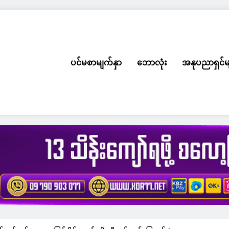
ပင်မစာမျက်နှာ
ဘောလုံး
အနုပညာရှင်မ