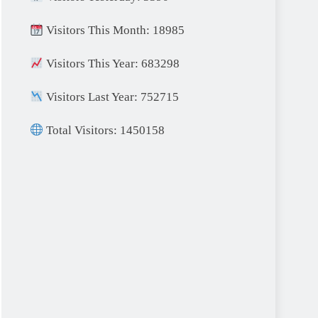
Visitors This Month: 18985
Visitors This Year: 683298
Visitors Last Year: 752715
Total Visitors: 1450158