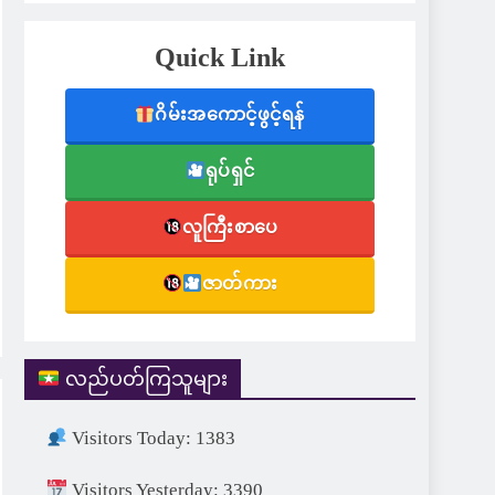
Quick Link
ဂိမ်းအကောင့်ဖွင့်ရန်
ရုပ်ရှင်
လူကြီးစာပေ
ဇာတ်ကား
လည်ပတ်ကြသူများ
Visitors Today: 1383
Visitors Yesterday: 3390