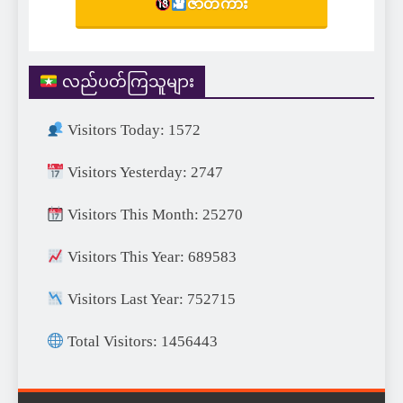
ဇာတ်ကား
လည်ပတ်ကြသူများ
Visitors Today: 1572
Visitors Yesterday: 2747
Visitors This Month: 25270
Visitors This Year: 689583
Visitors Last Year: 752715
Total Visitors: 1456443