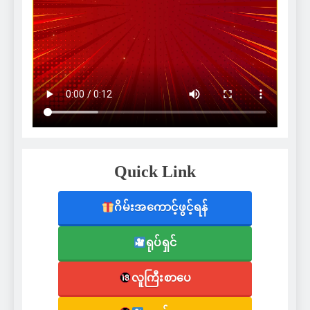
Quick Link
ဂိမ်းအကောင့်ဖွင့်ရန်
ရုပ်ရှင်
လူကြီးစာပေ