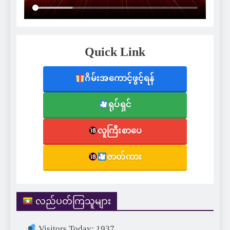
Quick Link
ဂိမ်းအကောင့်ဖွင့်ရန်
ရုပ်ရှင်
လူကြီးစာပေ
ဇာတ်ကား
လည်ပတ်ကြသူများ
Visitors Today: 1937