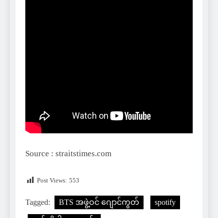
Source : straitstimes.com
Post Views:
553
Tagged:
BTS အဖွဲ့ဝင် ဂျောင်ကွတ်
spotify