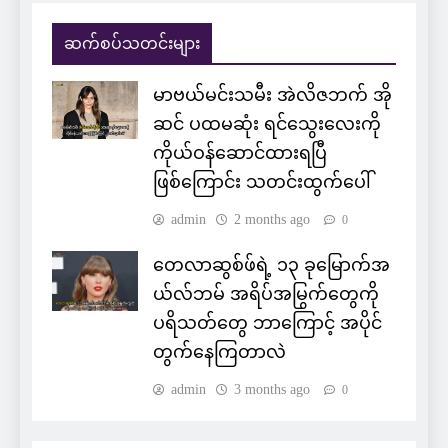
ဆက်စပ်သတင်းများ
မာဗယ်မင်းသမီး အဲလိဇဘက် အို
ဆင် ပထမဆုံး ရင်သွေးလေးကို
ကိုယ်ဝန်ဆောင်ထားရပြီ
ဖြစ်ကြောင်း သတင်းထွက်ပေါ်
admin
2 months ago
0
တေလာဆွစ်ဖ်ရဲ့ ၁၃ ခုမြောက်အ
ယ်လ်ဘမ် အရိပ်အမြွက်တွေကို
ပရိသတ်တွေ ဘာကြောင့် အပိုင်
တွက်နေကြတာလဲ
admin
3 months ago
0