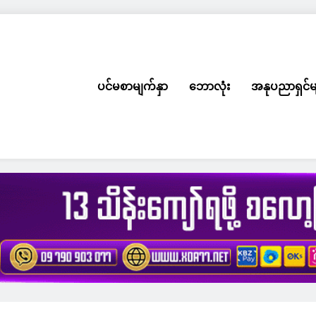
ပင်မစာမျက်နှာ
ဘောလုံး
အနုပညာရှင်မ