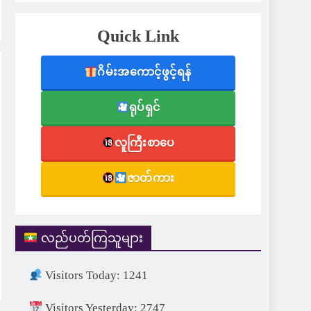
Quick Link
ဂိမ်းအကောင့်ဖွင့်ရန်
ရုပ်ရှင်
လူကြီးစာပေ
ဇာတ်ကား
လည်ပတ်ကြသူများ
Visitors Today: 1241
Visitors Yesterday: 2747