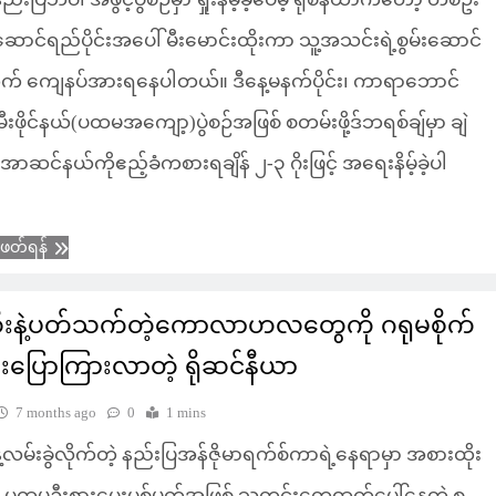
်းဆောင်ရည်ပိုင်းအပေါ် မီးမောင်းထိုးကာ သူ့အသင်းရဲ့စွမ်းဆောင်
် ကျေနပ်အားရနေပါတယ်။ ဒီနေ့မနက်ပိုင်း၊ ကာရာဘောင်
းဖိုင်နယ်(ပထမအကျော့)ပွဲစဉ်အဖြစ် စတမ်းဖို့ဒ်ဘရစ်ချ်မှာ ချဲ
ာဆင်နယ်ကိုဧည့်ခံကစားရချိန် ၂-၃ ဂိုးဖြင့် အရေးနိမ့်ခဲ့ပါ
ံဖတ်ရန်
ဆီးနဲ့ပတ်သက်တဲ့ကောလာဟလတွေကို ဂရုမစိုက်
းပြောကြားလာတဲ့ ရိုဆင်နီယာ
7 months ago
0
1 mins
နဲ့လမ်းခွဲလိုက်တဲ့ နည်းပြအန်ဇိုမာရက်စ်ကာရဲ့နေရာမှာ အစားထိုး
က် ပထမဦးစားပေးပစ်မှတ်အဖြစ် သတင်းတွေထွက်ပေါ်နေတဲ့ စ