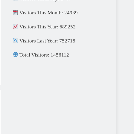
Visitors This Month: 24939
Visitors This Year: 689252
Visitors Last Year: 752715
Total Visitors: 1456112