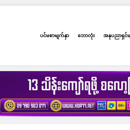
ပင်မစာမျက်နှာ
ဘောလုံး
အနုပညာရှင်မ