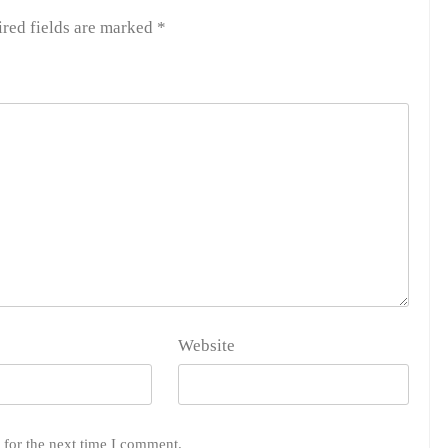
red fields are marked
*
Website
 for the next time I comment.