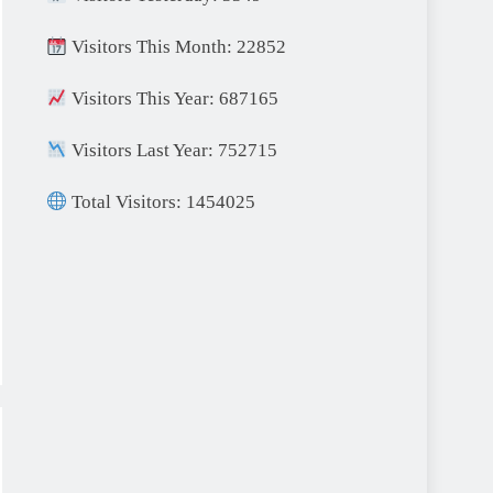
Visitors This Month: 22852
Visitors This Year: 687165
Visitors Last Year: 752715
Total Visitors: 1454025