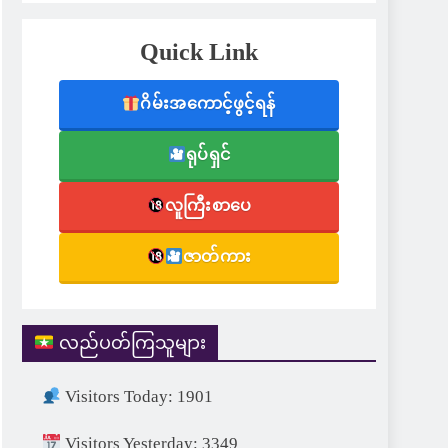
Quick Link
ဂိမ်းအကောင့်ဖွင့်ရန်
ရုပ်ရှင်
လူကြီးစာပေ
ဇာတ်ကား
လည်ပတ်ကြသူများ
Visitors Today: 1901
Visitors Yesterday: 3349