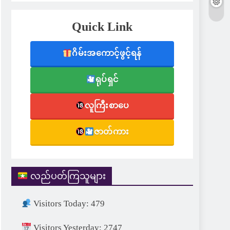
Quick Link
ဂိမ်းအကောင့်ဖွင့်ရန်
ရုပ်ရှင်
လူကြီးစာပေ
ဇာတ်ကား
လည်ပတ်ကြသူများ
Visitors Today: 479
Visitors Yesterday: 2747