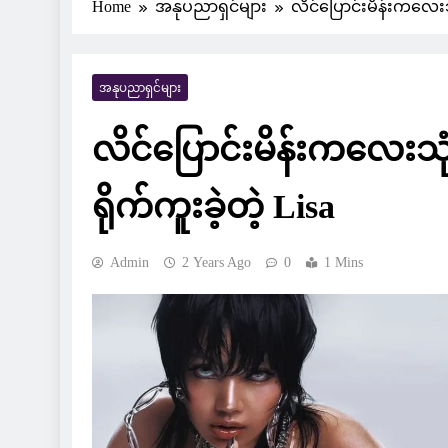
Home
အနုပညာရှင်များ
လိင်ပြောင်းမိန်းကလေးသ
အနုပညာရှင်များ
လိင်ပြောင်းမိန်းကလေးသ
ရိုက်ကူးခဲ့တဲ့ Lisa
Admin
2 Years Ago
0
1 Mins