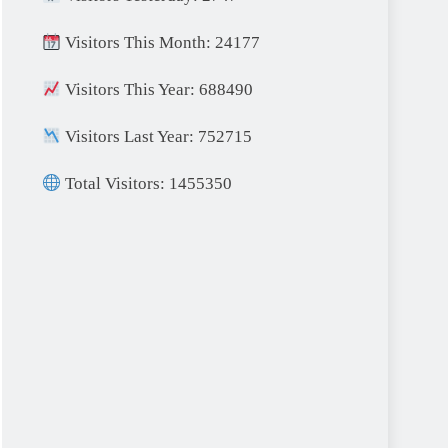
Visitors This Month: 24177
Visitors This Year: 688490
Visitors Last Year: 752715
Total Visitors: 1455350