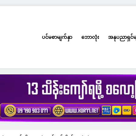
ပင်မစာမျက်နှာ
ဘောလုံး
အနုပညာရှင်မ