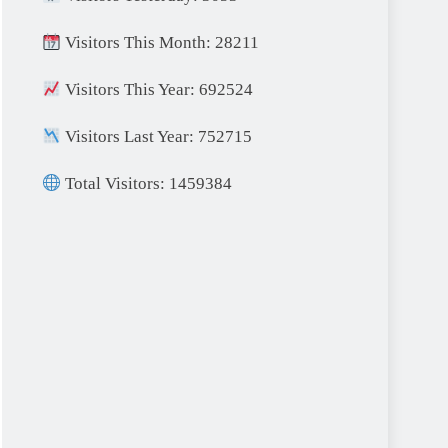
Visitors This Month: 28211
Visitors This Year: 692524
Visitors Last Year: 752715
Total Visitors: 1459384