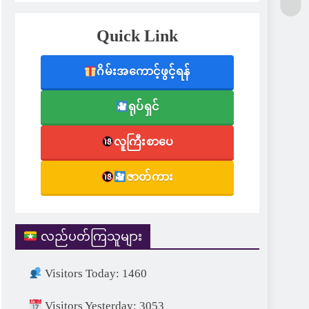
Quick Link
ဂိမ်းအကောင့်ဖွင့်ရန်
ရုပ်ရှင်
လူကြီးစာပေ
ဇာတ်ကား
လည်ပတ်ကြသူများ
Visitors Today: 1460
Visitors Yesterday: 3053