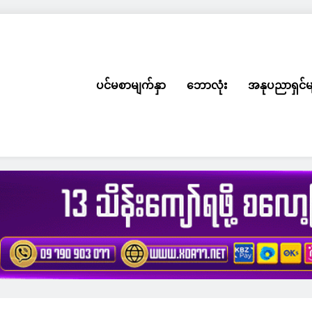
ပင်မစာမျက်နှာ
ဘောလုံး
အနုပညာရှင်မ