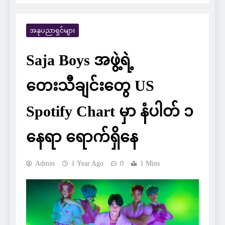
အနုပညာရှင်များ
Saja Boys အဖွဲ့ရဲ့
တေးသီချင်းတွေ US
Spotify Chart မှာ နံပါတ် ၁
နေရာ ရောက်ရှိနေ
Admin
1 Year Ago
0
1 Mins