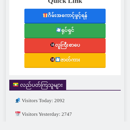
Quick Link
ဂိမ်းအကောင့်ဖွင့်ရန်
ရုပ်ရှင်
လူကြီးစာပေ
ဇာတ်ကား
လည်ပတ်ကြသူများ
Visitors Today: 2092
Visitors Yesterday: 2747
Visitors This Month: 25790