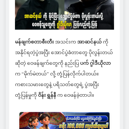
မန်ချက်စတာစီးတီး
အသင်းက
အာဆင်နယ်
ကို
အနိုင်ရတဲ့ပွဲအပြီး အောင်ပွဲခံတာတွေ ပိုလွန်းတယ်
ဆိုတဲ့ ဝေဖန်ချက်တွေကို နည်းပြ
ပက် ဂွါဒီယိုလာ
က “မိုက်မဲတယ်” လို့ တုံ့ပြန်လိုက်ပါတယ်။
ကစားသမားတွေနဲ့ ပရိသတ်တွေရဲ့ ပွဲအပြီး
တုံ့ပြန်မှုကို
ဝိန်း ရွန်နီ
က ဝေဖန်ခဲ့တာပါ။