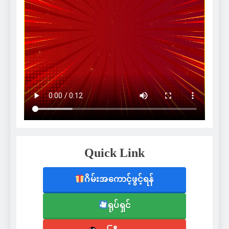
Quick Link
ဂိမ်းအကောင့်ဖွင့်ရန်
ရုပ်ရှင်