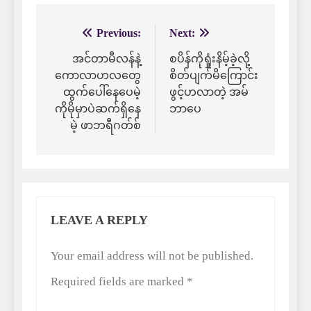
Previous:
Next:
Post
navigation
အင်တာမီလန်နဲ့
စပိန်ကိုရှုံးနိမ့်ခဲ့လို့
ကောလာဟလတွေ
စိတ်ပျက်မိကြောင်း
ထွက်ပေါ်နေပေမဲ့
ဖွင့်ဟလာတဲ့ အမ်
ကိုမိုမှာပဲဆက်ရှိနေ
ဘာပေ
မဲ့ ဖာဘရီဂတ်စ်
LEAVE A REPLY
Alternative:
Your email address will not be published.
Required fields are marked
*